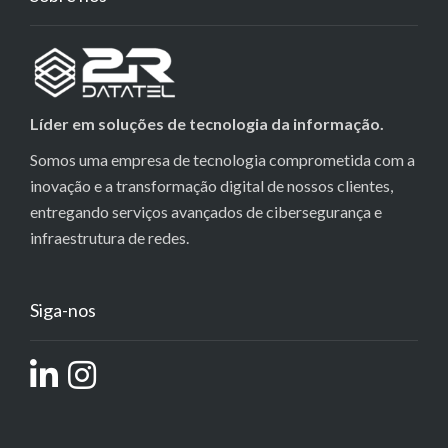
Líder em soluções de tecnologia da informação.
Somos uma empresa de tecnologia comprometida com a
inovação e a transformação digital de nossos clientes,
entregando serviços avançados de cibersegurança e
infraestrutura de redes.
Siga-nos