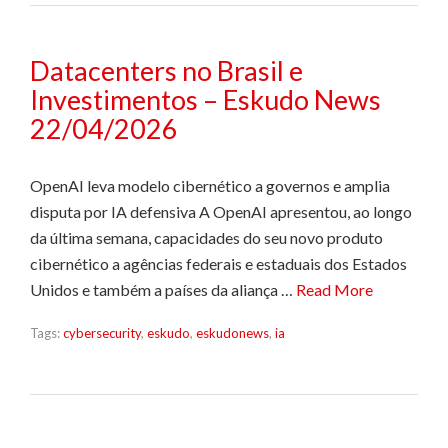
Datacenters no Brasil e
Investimentos – Eskudo News
22/04/2026
OpenAI leva modelo cibernético a governos e amplia
disputa por IA defensiva A OpenAI apresentou, ao longo
da última semana, capacidades do seu novo produto
cibernético a agências federais e estaduais dos Estados
Unidos e também a países da aliança …
Read More
Tags:
cybersecurity
,
eskudo
,
eskudonews
,
ia