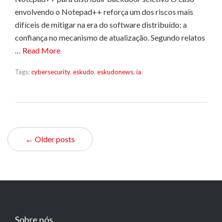
envolvendo o Notepad++ reforça um dos riscos mais
difíceis de mitigar na era do software distribuído: a
confiança no mecanismo de atualização. Segundo relatos
…
Read More
Tags:
cybersecurity
,
eskudo
,
eskudonews
,
ia
← Older posts
Sobre nós