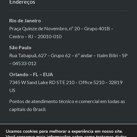
Endereços
Rio de Janeiro
Praça Quinze de Novembro, nº 20 – Grupo 401B –
Centro – RJ – 20010-010
São Paulo
Rua Tabapuã, 627 – Grupo 62 – 6º andar – Itaim Bibi – SP
– 04533-012
Orlando – FL – EUA
7345 W Sand Lake RD STE 210 – Office 5210 – 32819
US
Pontos de atendimento técnico e comercial em todas as
capitais do Brasil.
Usamos cookies para melhorar a experiência em nosso site.
Você consegue mais informações sobre como tratamos dados