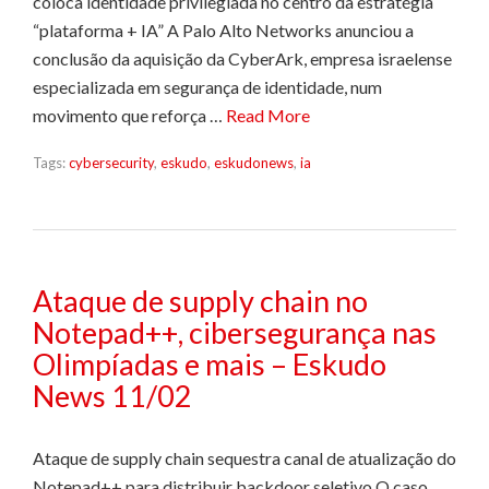
coloca identidade privilegiada no centro da estratégia
“plataforma + IA” A Palo Alto Networks anunciou a
conclusão da aquisição da CyberArk, empresa israelense
especializada em segurança de identidade, num
movimento que reforça …
Read More
Tags:
cybersecurity
,
eskudo
,
eskudonews
,
ia
Ataque de supply chain no
Notepad++, cibersegurança nas
Olimpíadas e mais – Eskudo
News 11/02
Ataque de supply chain sequestra canal de atualização do
Notepad++ para distribuir backdoor seletivo O caso