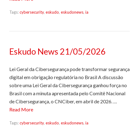
Tags:
cybersecurity
,
eskudo
,
eskudonews
,
ia
Eskudo News 21/05/2026
Lei Geral da Cibersegurança pode transformar segurança
digital em obrigação regulatória no Brasil A discussão
sobre uma Lei Geral da Cibersegurança ganhou força no
Brasil com a minuta apresentada pelo Comitê Nacional
de Cibersegurança, o CNCiber, em abril de 2026. …
Read More
Tags:
cybersecurity
,
eskudo
,
eskudonews
,
ia