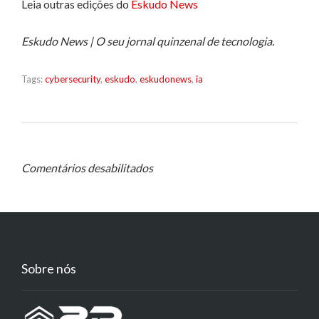
Leia outras edições do
Eskudo News
Eskudo News | O seu jornal quinzenal de tecnologia.
Tags:
cybersecurity
,
eskudo
,
eskudonews
,
ia
Comentários desabilitados
Sobre nós