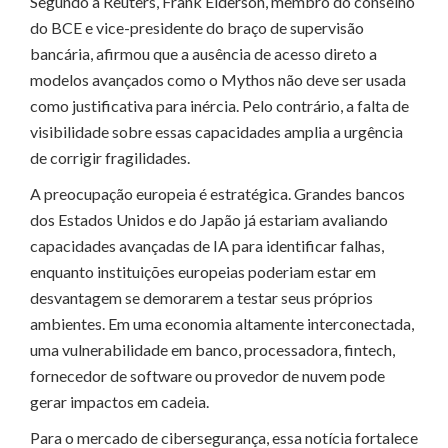
Segundo a Reuters, Frank Elderson, membro do conselho
do BCE e vice-presidente do braço de supervisão
bancária, afirmou que a ausência de acesso direto a
modelos avançados como o Mythos não deve ser usada
como justificativa para inércia. Pelo contrário, a falta de
visibilidade sobre essas capacidades amplia a urgência
de corrigir fragilidades.
A preocupação europeia é estratégica. Grandes bancos
dos Estados Unidos e do Japão já estariam avaliando
capacidades avançadas de IA para identificar falhas,
enquanto instituições europeias poderiam estar em
desvantagem se demorarem a testar seus próprios
ambientes. Em uma economia altamente interconectada,
uma vulnerabilidade em banco, processadora, fintech,
fornecedor de software ou provedor de nuvem pode
gerar impactos em cadeia.
Para o mercado de cibersegurança, essa notícia fortalece