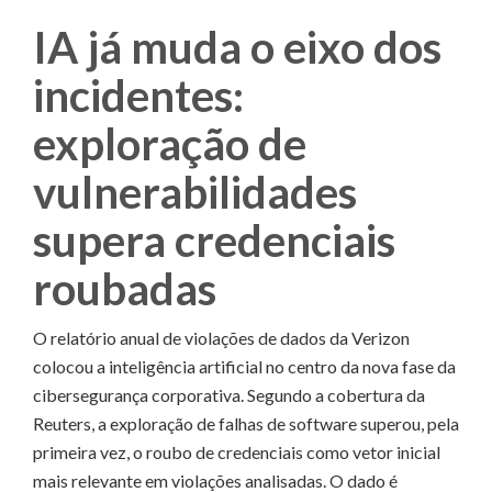
IA já muda o eixo dos
incidentes:
exploração de
vulnerabilidades
supera credenciais
roubadas
O relatório anual de violações de dados da Verizon
colocou a inteligência artificial no centro da nova fase da
cibersegurança corporativa. Segundo a cobertura da
Reuters, a exploração de falhas de software superou, pela
primeira vez, o roubo de credenciais como vetor inicial
mais relevante em violações analisadas. O dado é