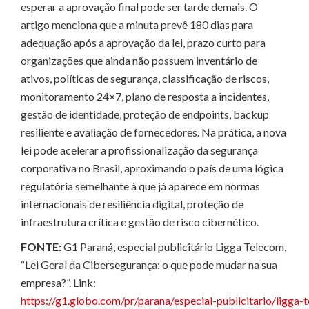
esperar a aprovação final pode ser tarde demais. O
artigo menciona que a minuta prevê 180 dias para
adequação após a aprovação da lei, prazo curto para
organizações que ainda não possuem inventário de
ativos, políticas de segurança, classificação de riscos,
monitoramento 24×7, plano de resposta a incidentes,
gestão de identidade, proteção de endpoints, backup
resiliente e avaliação de fornecedores. Na prática, a nova
lei pode acelerar a profissionalização da segurança
corporativa no Brasil, aproximando o país de uma lógica
regulatória semelhante à que já aparece em normas
internacionais de resiliência digital, proteção de
infraestrutura crítica e gestão de risco cibernético.
FONTE:
G1 Paraná, especial publicitário Ligga Telecom,
“Lei Geral da Cibersegurança: o que pode mudar na sua
empresa?”. Link:
https://g1.globo.com/pr/parana/especial-publicitario/lig