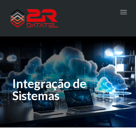
Toggl
navig
Integração de
Sistemas