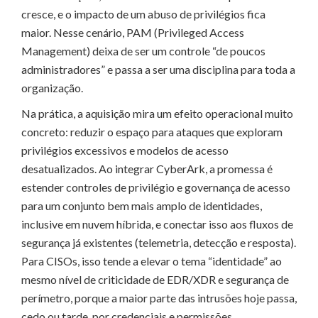
cresce, e o impacto de um abuso de privilégios fica
maior. Nesse cenário, PAM (Privileged Access
Management) deixa de ser um controle “de poucos
administradores” e passa a ser uma disciplina para toda a
organização.
Na prática, a aquisição mira um efeito operacional muito
concreto: reduzir o espaço para ataques que exploram
privilégios excessivos e modelos de acesso
desatualizados. Ao integrar CyberArk, a promessa é
estender controles de privilégio e governança de acesso
para um conjunto bem mais amplo de identidades,
inclusive em nuvem híbrida, e conectar isso aos fluxos de
segurança já existentes (telemetria, detecção e resposta).
Para CISOs, isso tende a elevar o tema “identidade” ao
mesmo nível de criticidade de EDR/XDR e segurança de
perímetro, porque a maior parte das intrusões hoje passa,
cedo ou tarde, por credenciais e permissões.