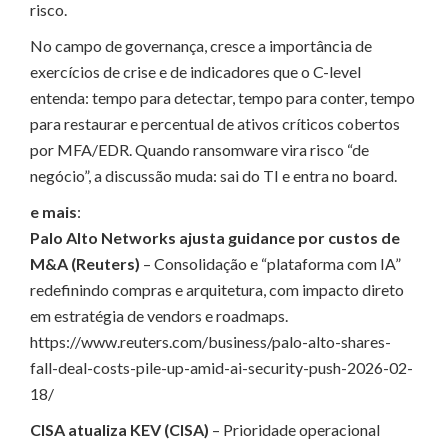
risco.
No campo de governança, cresce a importância de
exercícios de crise e de indicadores que o C-level
entenda: tempo para detectar, tempo para conter, tempo
para restaurar e percentual de ativos críticos cobertos
por MFA/EDR. Quando ransomware vira risco “de
negócio”, a discussão muda: sai do TI e entra no board.
e mais
:
Palo Alto Networks ajusta guidance por custos de
M&A (Reuters)
– Consolidação e “plataforma com IA”
redefinindo compras e arquitetura, com impacto direto
em estratégia de vendors e roadmaps.
https://www.reuters.com/business/palo-alto-shares-
fall-deal-costs-pile-up-amid-ai-security-push-2026-02-
18/
CISA atualiza KEV (CISA)
– Prioridade operacional