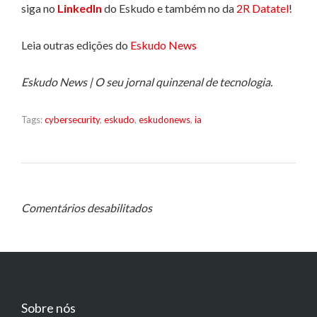
siga no
LinkedIn
do Eskudo e também no da
2R Datatel
!
Leia outras edições do
Eskudo News
Eskudo News | O seu jornal quinzenal de tecnologia.
Tags:
cybersecurity
,
eskudo
,
eskudonews
,
ia
Comentários desabilitados
Sobre nós