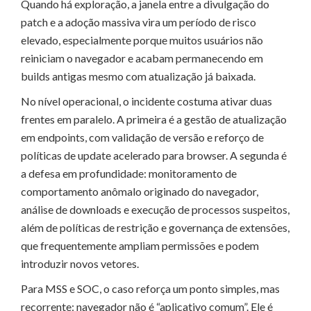
Quando há exploração, a janela entre a divulgação do
patch e a adoção massiva vira um período de risco
elevado, especialmente porque muitos usuários não
reiniciam o navegador e acabam permanecendo em
builds antigas mesmo com atualização já baixada.
No nível operacional, o incidente costuma ativar duas
frentes em paralelo. A primeira é a gestão de atualização
em endpoints, com validação de versão e reforço de
políticas de update acelerado para browser. A segunda é
a defesa em profundidade: monitoramento de
comportamento anômalo originado do navegador,
análise de downloads e execução de processos suspeitos,
além de políticas de restrição e governança de extensões,
que frequentemente ampliam permissões e podem
introduzir novos vetores.
Para MSS e SOC, o caso reforça um ponto simples, mas
recorrente: navegador não é “aplicativo comum”. Ele é