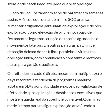
áreas onde patch imediato pode quebrar operação.
O lado de SecOps também sobe de patamar em semanas
assim. Além de coordenar com TI, o SOC precisa
aumentar a vigilância para sinais de exploração e de pós-
exploração, como elevação de privilégio, abuso de
ferramentas legítimas, criação de tarefas agendadas e
movimentos laterais. Em outras palavras, patching e
detecção deixam de ser trilhas paralelas e viram uma
operação única, com comunicação constante e métricas
claras para gestão e auditoria.
O efeito de mercado é direto: meses com múltiplos zero-
days reforçam a tendência de programas maduros
adotarem SLAs por criticidade e exposição, validação de
efetividade após aplicação e dashboards executivos que
mostrem queda real da superfície vulnerável. Quem não
mede “tempo para mitigar exploração ativa” tende a