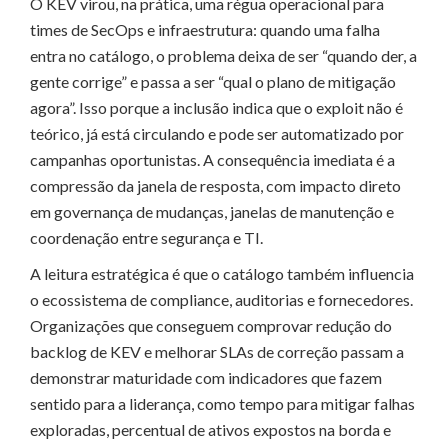
O KEV virou, na prática, uma régua operacional para
times de SecOps e infraestrutura: quando uma falha
entra no catálogo, o problema deixa de ser “quando der, a
gente corrige” e passa a ser “qual o plano de mitigação
agora”. Isso porque a inclusão indica que o exploit não é
teórico, já está circulando e pode ser automatizado por
campanhas oportunistas. A consequência imediata é a
compressão da janela de resposta, com impacto direto
em governança de mudanças, janelas de manutenção e
coordenação entre segurança e TI.
A leitura estratégica é que o catálogo também influencia
o ecossistema de compliance, auditorias e fornecedores.
Organizações que conseguem comprovar redução do
backlog de KEV e melhorar SLAs de correção passam a
demonstrar maturidade com indicadores que fazem
sentido para a liderança, como tempo para mitigar falhas
exploradas, percentual de ativos expostos na borda e