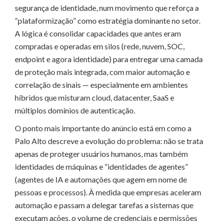
segurança de identidade, num movimento que reforça a
“plataformização” como estratégia dominante no setor.
A lógica é consolidar capacidades que antes eram
compradas e operadas em silos (rede, nuvem, SOC,
endpoint e agora identidade) para entregar uma camada
de proteção mais integrada, com maior automação e
correlação de sinais — especialmente em ambientes
híbridos que misturam cloud, datacenter, SaaS e
múltiplos domínios de autenticação.
O ponto mais importante do anúncio está em como a
Palo Alto descreve a evolução do problema: não se trata
apenas de proteger usuários humanos, mas também
identidades de máquinas e “identidades de agentes”
(agentes de IA e automações que agem em nome de
pessoas e processos). À medida que empresas aceleram
automação e passam a delegar tarefas a sistemas que
executam ações, o volume de credenciais e permissões